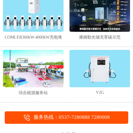
1
2
COMLER360kW-4000kW充电堆
康姆勒光储充零碳示范
V2G
综合能源服务站
服务热线：0537-7280888 7280008