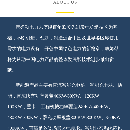
ABOUT US
康姆勒电力以历经百年欧美先进发电机组技术为基
础，不断引进、创新，制造适合中国及世界各区域使用
需求的电力设备，开创中国绿色电力的新篇章，康姆勒
将为带动中国电力产品的整体发展和技术进步做出贡
献。
新能源产品主要有直流智能充电桩、智能充电站、储
能，直流快充功率覆盖40KW/80KW、120KW、
160KW，重卡、工程机械功率覆盖240KW-400KW、
480KW-800KW，群充功率覆盖300KW-800KW、960KW-
4000KW，可满足各类场景充电需求。智能业态系统还包