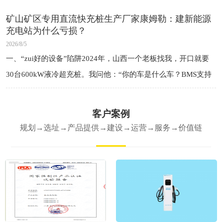
的是钱——之
矿山矿区专用直流快充桩生产厂家康姆勒：建新能源
充电站为什么亏损？
2026/8/5
一、“zui好的设备”陷阱2024年，山西一个老板找我，开口就要
30台600kW液冷超充桩。我问他：“你的车是什么车？BMS支持
多大功率？”他说：“现在跑的是老款车，但以后会有新车。”我
说：“那你先上
客户案例
规划→选址→产品提供→建设→运营→服务→价值链