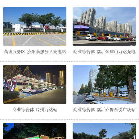
高速服务区-济阳南服务区充电站
商业综合体-临沂金雀山万达充电
站
商业综合体-滕州万达站
商业综合体-临沂齐鲁吾悦广场站