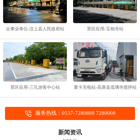
企事业单位-汶上县人民政府站
景区应用-宝相寺站
景区应用-三孔游客中心站
重卡充电站-高唐县琉璃寺搅拌站
充电站
服务热线：0537-7280888 7280008
新闻资讯