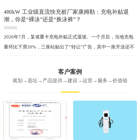
个“没有”：
480kW 工业级直流快充桩厂家康姆勒：充电补贴退
潮，你是“裸泳”还是“换泳裤”？
2026/8/6
2026年7月，某省重卡充电补贴正式退坡。一个月后，当地充电
量环比下滑20%，三座站贴出了“转让”广告，其中一座开业还不
到一年。 司机还是那些司机，车还是那些车，电还是那些电。变
的是钱——之
客户案例
规划→选址→产品提供→建设→运营→服务→价值链