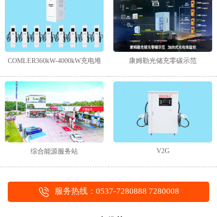
1
2
COMLER360kW-4000kW充电堆
康姆勒光储充零碳示范
V2G
综合能源服务站
服务热线：0537-7280888 7280008