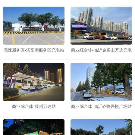
高速服务区-济阳南服务区充电站
商业综合体-临沂金雀山万达充电
站
商业综合体-滕州万达站
商业综合体-临沂齐鲁吾悦广场站