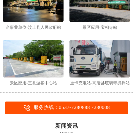
企事业单位-汶上县人民政府站
景区应用-宝相寺站
景区应用-三孔游客中心站
重卡充电站-高唐县琉璃寺搅拌站
充电站
服务热线：0537-7280888 7280008
新闻资讯