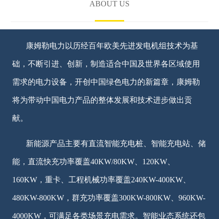
ABOUT US
康姆勒电力以历经百年欧美先进发电机组技术为基
础，不断引进、创新，制造适合中国及世界各区域使用
需求的电力设备，开创中国绿色电力的新篇章，康姆勒
将为带动中国电力产品的整体发展和技术进步做出贡
献。
新能源产品主要有直流智能充电桩、智能充电站、储
能，直流快充功率覆盖40KW/80KW、120KW、
160KW，重卡、工程机械功率覆盖240KW-400KW、
480KW-800KW，群充功率覆盖300KW-800KW、960KW-
4000KW，可满足各类场景充电需求。智能业态系统还包