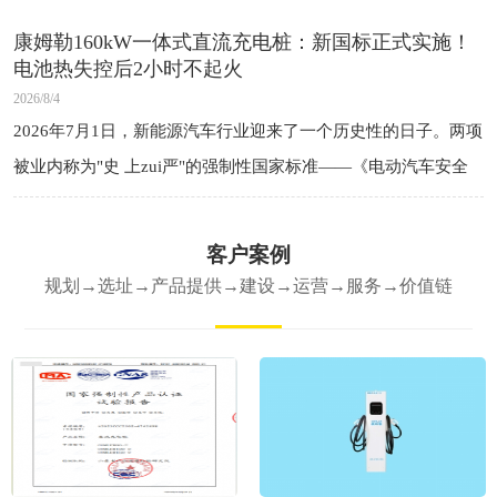
说：“那你先上
康姆勒160kW一体式直流充电桩：新国标正式实施！
电池热失控后2小时不起火
2026/8/4
2026年7月1日，新能源汽车行业迎来了一个历史性的日子。两项
被业内称为"史 上zui严"的强制性国家标准——《电动汽车安全
要求》（GB18384-2025）和《电动汽车用动力蓄电
客户案例
规划→选址→产品提供→建设→运营→服务→价值链