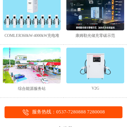
1
2
COMLER360kW-4000kW充电堆
康姆勒光储充零碳示范
V2G
综合能源服务站
服务热线：0537-7280888 7280008