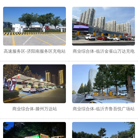
高速服务区-济阳南服务区充电站
商业综合体-临沂金雀山万达充电
站
商业综合体-滕州万达站
商业综合体-临沂齐鲁吾悦广场站