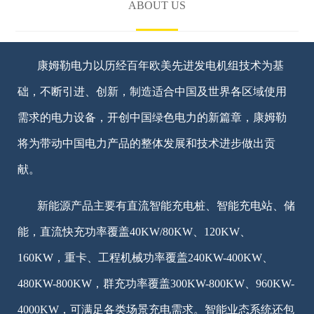
ABOUT US
康姆勒电力以历经百年欧美先进发电机组技术为基
础，不断引进、创新，制造适合中国及世界各区域使用
需求的电力设备，开创中国绿色电力的新篇章，康姆勒
将为带动中国电力产品的整体发展和技术进步做出贡
献。
新能源产品主要有直流智能充电桩、智能充电站、储
能，直流快充功率覆盖40KW/80KW、120KW、
160KW，重卡、工程机械功率覆盖240KW-400KW、
480KW-800KW，群充功率覆盖300KW-800KW、960KW-
4000KW，可满足各类场景充电需求。智能业态系统还包