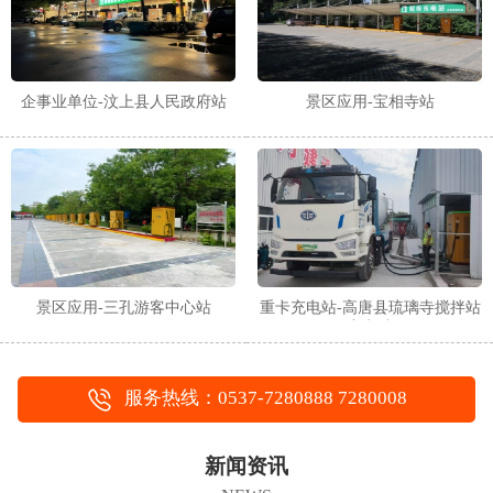
企事业单位-汶上县人民政府站
景区应用-宝相寺站
景区应用-三孔游客中心站
重卡充电站-高唐县琉璃寺搅拌站
充电站
服务热线：0537-7280888 7280008
新闻资讯