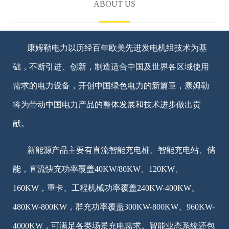
ABOUT US
康姆勒电力以历经百年欧美先进发电机组技术为基
础，不断引进、创新，制造适合中国及世界各区域使用
需求的电力设备，开创中国绿色电力的新篇章，康姆勒
将为带动中国电力产品的整体发展和技术进步做出贡
献。
新能源产品主要有直流智能充电桩、智能充电站、储
能，直流快充功率覆盖40KW/80KW、120KW、
160KW，重卡、工程机械功率覆盖240KW-400KW、
480KW-800KW，群充功率覆盖300KW-800KW、960KW-
4000KW，可满足各类场景充电需求。智能业态系统还包