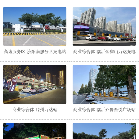
高速服务区-济阳南服务区充电站
商业综合体-临沂金雀山万达充电
站
商业综合体-滕州万达站
商业综合体-临沂齐鲁吾悦广场站