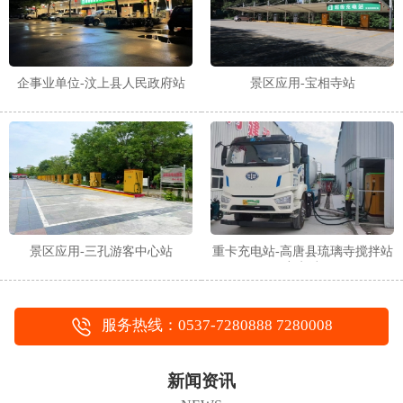
企事业单位-汶上县人民政府站
景区应用-宝相寺站
景区应用-三孔游客中心站
重卡充电站-高唐县琉璃寺搅拌站
充电站
服务热线：0537-7280888 7280008
新闻资讯