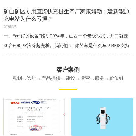
的是钱——之
矿山矿区专用直流快充桩生产厂家康姆勒：建新能源
充电站为什么亏损？
2026/8/5
一、“zui好的设备”陷阱2024年，山西一个老板找我，开口就要
30台600kW液冷超充桩。我问他：“你的车是什么车？BMS支持
多大功率？”他说：“现在跑的是老款车，但以后会有新车。”我
说：“那你先上
客户案例
规划→选址→产品提供→建设→运营→服务→价值链