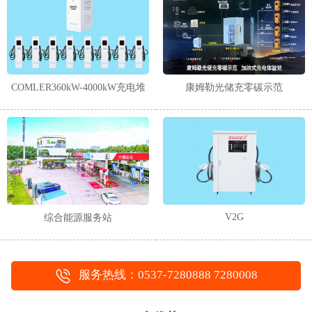
1
2
COMLER360kW-4000kW充电堆
康姆勒光储充零碳示范
V2G
综合能源服务站
服务热线：0537-7280888 7280008