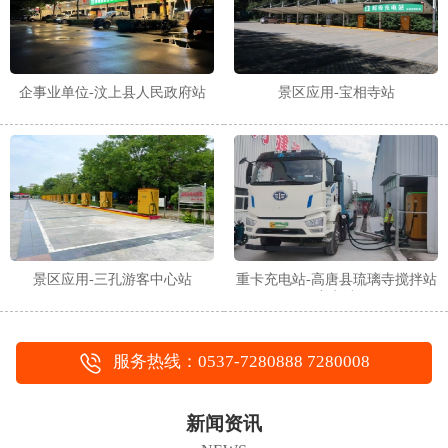
企事业单位-汶上县人民政府站
景区应用-宝相寺站
景区应用-三孔游客中心站
重卡充电站-高唐县琉璃寺搅拌站
充电站
服务热线：0537-7280888 7280008
新闻资讯