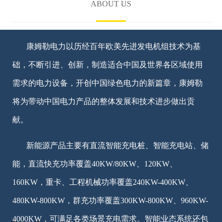
ABOUT US
康姆勒电力以历经百年欧美先进发电机组技术为基
础，不断引进、创新，制造适合中国及世界各区域使用
需求的电力设备，开创中国绿色电力的新篇章，康姆勒
将为带动中国电力产品的整体发展和技术进步做出贡
献。
新能源产品主要有直流智能充电桩、智能充电站、储
能，直流快充功率覆盖40KW/80KW、120KW、
160KW，重卡、工程机械功率覆盖240KW-400KW、
480KW-800KW，群充功率覆盖300KW-800KW、960KW-
4000KW，可满足各类场景充电需求。智能业态系统还包