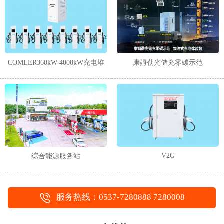
1
2
COMLER360kW-4000kW充电堆
康姆勒光储充零碳示范
V2G
综合能源服务站
服务热线：0537-7280888 7280008