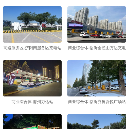
高速服务区-济阳南服务区充电站
商业综合体-临沂金雀山万达充电
站
商业综合体-滕州万达站
商业综合体-临沂齐鲁吾悦广场站