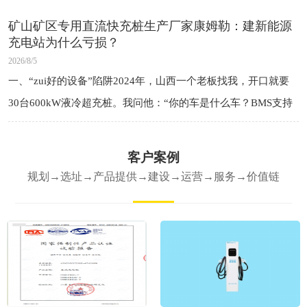
的是钱——之
矿山矿区专用直流快充桩生产厂家康姆勒：建新能源
充电站为什么亏损？
2026/8/5
一、“zui好的设备”陷阱2024年，山西一个老板找我，开口就要
30台600kW液冷超充桩。我问他：“你的车是什么车？BMS支持
多大功率？”他说：“现在跑的是老款车，但以后会有新车。”我
说：“那你先上
客户案例
规划→选址→产品提供→建设→运营→服务→价值链